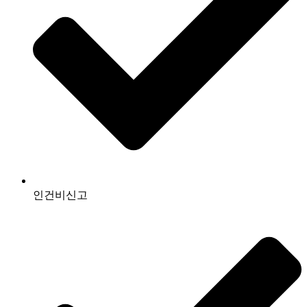
인건비신고