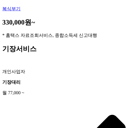
복식부기
330,000원~
* 홈택스 자료조회서비스, 종합소득세 신고대행
기장서비스
개인사업자
기장대리
월 77,000 ~