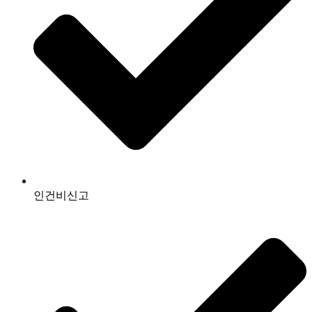
인건비신고